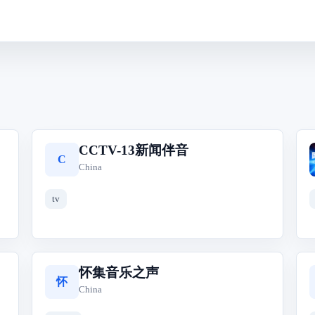
CCTV-13新闻伴音
C
China
tv
怀集音乐之声
怀
China