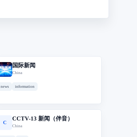
国际新闻
国
China
news
information
CCTV-13 新闻（伴音）
C
China