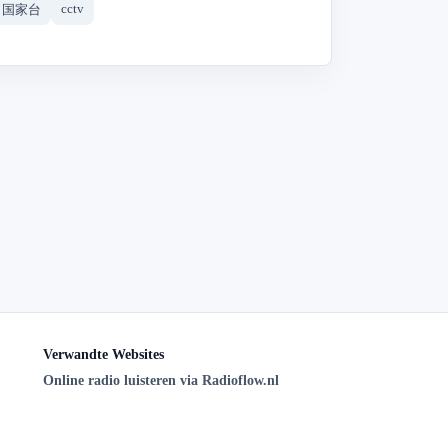
cctv
国家台
Verwandte Websites
Online radio luisteren via Radioflow.nl