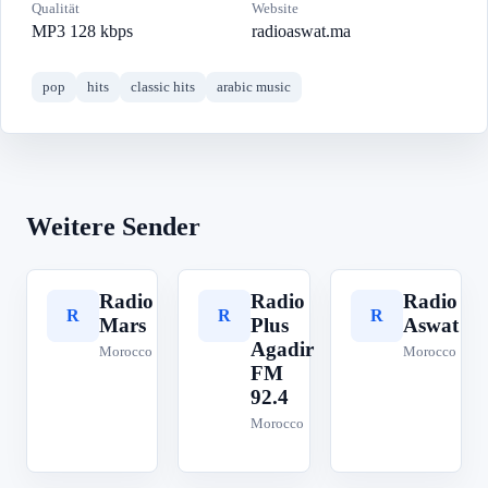
Qualität
Website
MP3 128 kbps
radioaswat.ma
pop
hits
classic hits
arabic music
Weitere Sender
Radio
Radio
Radio
R
R
R
Mars
Plus
Aswat
Agadir
Morocco
Morocco
FM
92.4
Morocco