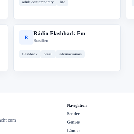
adult contemporary
lite
Rádio Flashback Fm
R
Brasilien
flashback
brasil
internacionais
Navigation
Sender
acht zum
Genres
Länder