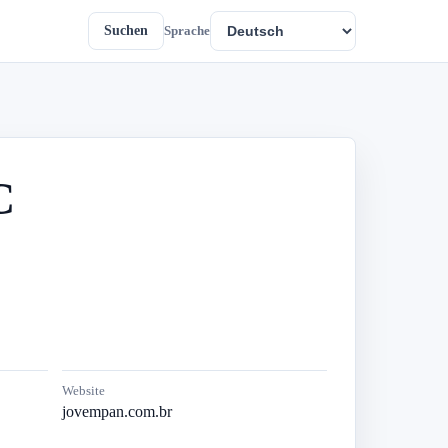
Suchen
Sprache
C
Website
jovempan.com.br