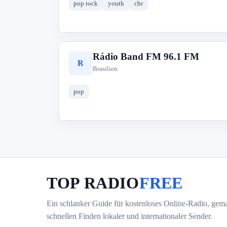
pop rock
youth
chr
Rádio Band FM 96.1 FM
R
Brasilien
pop
TOP RADIO
FREE
Ein schlanker Guide für kostenloses Online-Radio, gem
schnellen Finden lokaler und internationaler Sender.