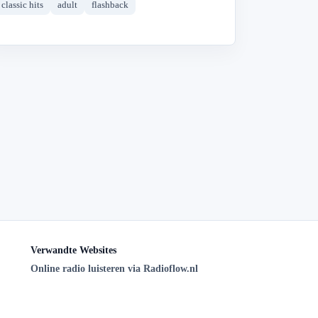
classic hits
adult
flashback
Verwandte Websites
Online radio luisteren via Radioflow.nl