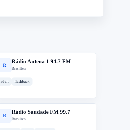
Rádio Antena 1 94.7 FM
R
Brasilien
adult
flashback
Rádio Saudade FM 99.7
R
Brasilien