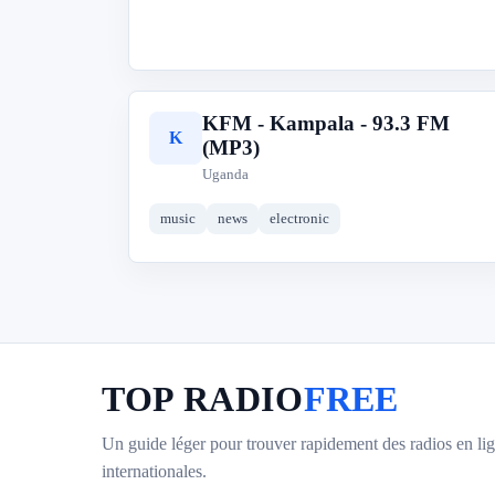
KFM - Kampala - 93.3 FM
K
(MP3)
Uganda
music
news
electronic
TOP RADIO
FREE
Un guide léger pour trouver rapidement des radios en lig
internationales.