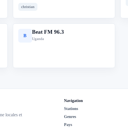
christian
Beat FM 96.3
B
Uganda
Navigation
Stations
ne locales et
Genres
Pays