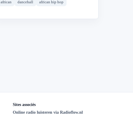
african
dancehall
african hip hop
Sites associés
Online radio luisteren via Radioflow.nl