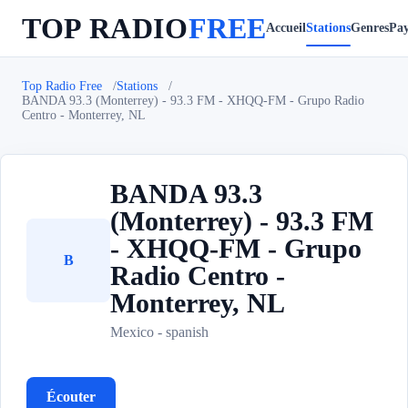
TOP RADIO
FREE
Accueil
Stations
Genres
Pay
Top Radio Free
Stations
BANDA 93.3 (Monterrey) - 93.3 FM - XHQQ-FM - Grupo Radio
Centro - Monterrey, NL
BANDA 93.3
(Monterrey) - 93.3 FM
- XHQQ-FM - Grupo
B
Radio Centro -
Monterrey, NL
Mexico - spanish
Écouter