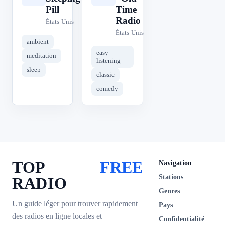
Pill
Time
Radio
États-Unis
États-Unis
ambient
easy
meditation
listening
sleep
classic
comedy
TOP
FREE
Navigation
Stations
RADIO
Genres
Un guide léger pour trouver rapidement
Pays
des radios en ligne locales et
Confidentialité