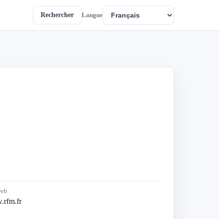
Rechercher
Langue
web
rfm.fr