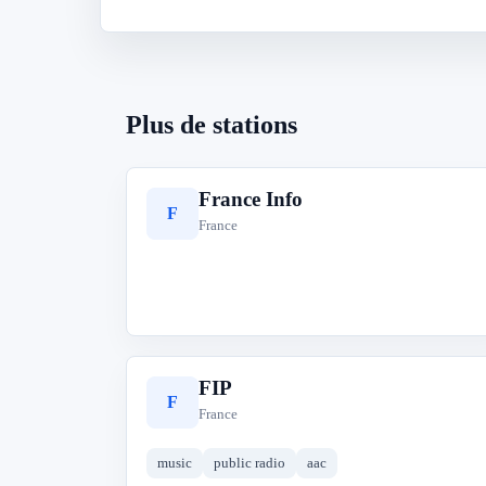
Plus de stations
France Info
F
France
FIP
F
France
music
public radio
aac