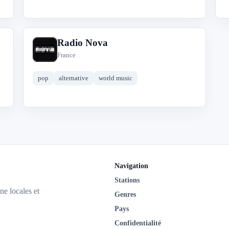
Radio Nova
R
France
pop
alternative
world music
Navigation
Stations
ne locales et
Genres
Pays
Confidentialité