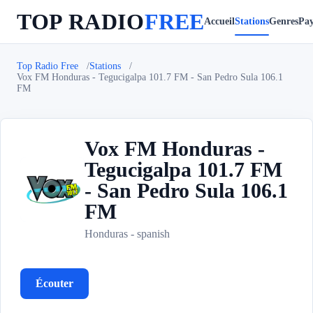
TOP RADIO
FREE
Accueil
Stations
Genres
Pay
Top Radio Free
Stations
Vox FM Honduras - Tegucigalpa 101.7 FM - San Pedro Sula 106.1
FM
Vox FM Honduras -
Tegucigalpa 101.7 FM
- San Pedro Sula 106.1
V
FM
Honduras - spanish
Écouter