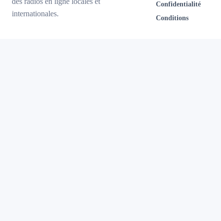
des radios en ligne locales et
Confidentialité
internationales.
Conditions