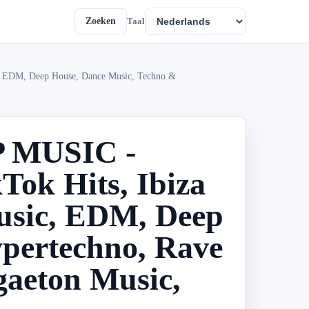
Zoeken
Taal
 EDM, Deep House, Dance Music, Techno &
P MUSIC -
k Hits, Ibiza
usic, EDM, Deep
pertechno, Rave
gaeton Music,