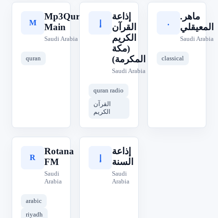
Mp3Quran
إذاعة
.ماهر
M
.
إ
Main
القرآن
المعيقلي
الكريم
Saudi Arabia
Saudi Arabia
(مكة
المكرمة)
quran
classical
Saudi Arabia
quran radio
القرآن
الكريم
Rotana
إذاعة
R
إ
FM
السنة
Saudi
Saudi
Arabia
Arabia
arabic
riyadh