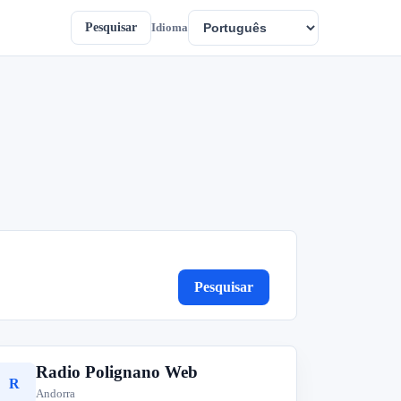
Pesquisar
Idioma
Pesquisar
Radio Polignano Web
R
Andorra