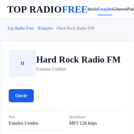
TOP RADIO
FREE
Início
Estações
Gêneros
Paí
Top Radio Free
Estações
Hard Rock Radio FM
Hard Rock Radio FM
H
Estados Unidos
Ouvir
País
Qualidade
Estados Unidos
MP3 128 kbps