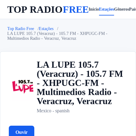
TOP RADIO
FREE
Início
Estações
Gêneros
Paí
Top Radio Free
Estações
LA LUPE 105.7 (Veracruz) - 105.7 FM - XHPUGC-FM -
Multimedios Radio - Veracruz, Veracruz
LA LUPE 105.7
(Veracruz) - 105.7 FM
- XHPUGC-FM -
L
Multimedios Radio -
Veracruz, Veracruz
Mexico - spanish
Ouvir