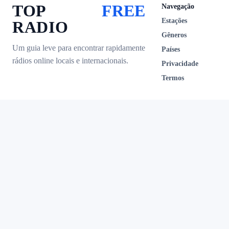
TOP
FREE
Navegação
Estações
RADIO
Gêneros
Um guia leve para encontrar rapidamente
Países
rádios online locais e internacionais.
Privacidade
Termos