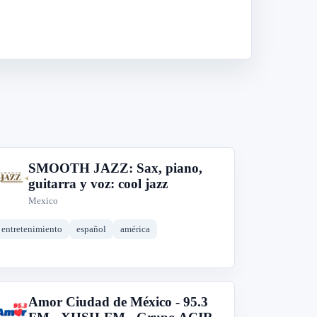
SMOOTH JAZZ: Sax, piano,
S
guitarra y voz: cool jazz
Mexico
entretenimiento
español
américa
Amor Ciudad de México - 95.3
A