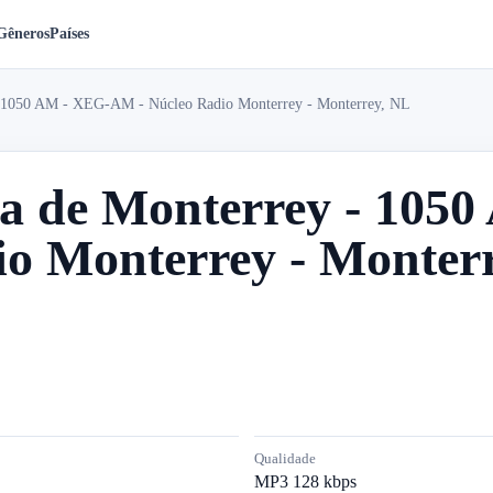
Gêneros
Países
- 1050 AM - XEG-AM - Núcleo Radio Monterrey - Monterrey, NL
a de Monterrey - 105
io Monterrey - Monter
Qualidade
MP3 128 kbps