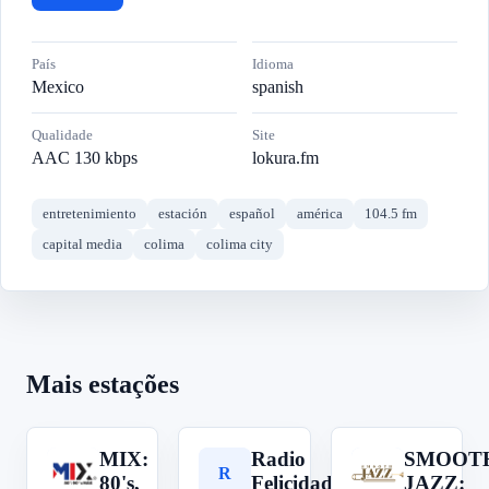
País
Idioma
Mexico
spanish
Qualidade
Site
AAC 130 kbps
lokura.fm
entretenimiento
estación
español
américa
104.5 fm
capital media
colima
colima city
Mais estações
MIX:
Radio
SMOOT
M
R
S
80's,
Felicidad
JAZZ: