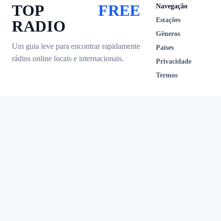
TOP
FREE
Navegação
Estações
RADIO
Gêneros
Um guia leve para encontrar rapidamente
Países
rádios online locais e internacionais.
Privacidade
Termos