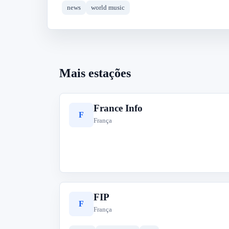
news
world music
Mais estações
France Info
F
França
FIP
F
França