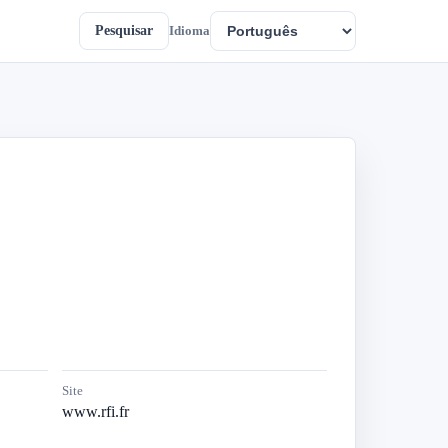
Pesquisar
Idioma
Site
www.rfi.fr