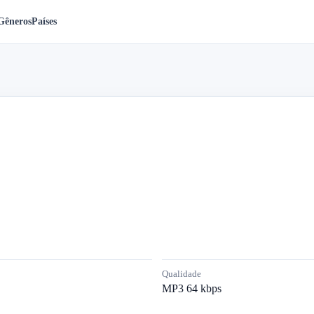
Gêneros
Países
Qualidade
MP3 64 kbps