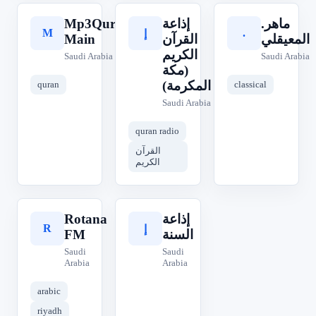
Mp3Quran
إذاعة
.ماهر
M
.
إ
Main
القرآن
المعيقلي
الكريم
Saudi Arabia
Saudi Arabia
(مكة
المكرمة)
quran
classical
Saudi Arabia
quran radio
القرآن
الكريم
Rotana
إذاعة
R
إ
FM
السنة
Saudi
Saudi
Arabia
Arabia
arabic
riyadh