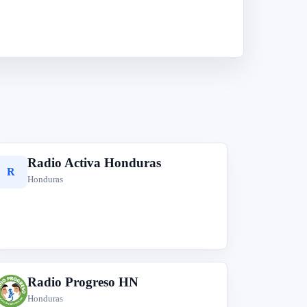
Radio Activa Honduras
R
Honduras
Radio Progreso HN
R
Honduras