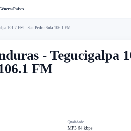
Gêneros
Países
alpa 101.7 FM - San Pedro Sula 106.1 FM
duras - Tegucigalpa 1
 106.1 FM
Qualidade
MP3 64 kbps