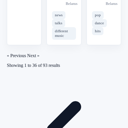
Belarus
Belarus
news
pop
talks
dance
different
hits
music
« Previous
Next »
Showing
1
to
36
of
93
results