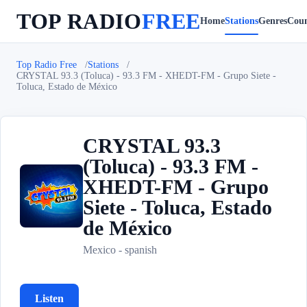
TOP RADIO
FREE
Home
Stations
Genres
Coun
Top Radio Free
Stations
CRYSTAL 93.3 (Toluca) - 93.3 FM - XHEDT-FM - Grupo Siete -
Toluca, Estado de México
CRYSTAL 93.3
(Toluca) - 93.3 FM -
XHEDT-FM - Grupo
C
Siete - Toluca, Estado
de México
Mexico - spanish
Listen