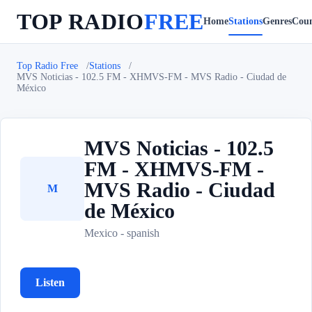
TOP RADIO
FREE
Home
Stations
Genres
Coun
Top Radio Free
Stations
MVS Noticias - 102.5 FM - XHMVS-FM - MVS Radio - Ciudad de
México
MVS Noticias - 102.5
FM - XHMVS-FM -
MVS Radio - Ciudad
M
de México
Mexico - spanish
Listen