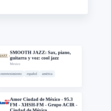
SMOOTH JAZZ: Sax, piano,
S
guitarra y voz: cool jazz
Mexico
entretenimiento
español
américa
Amor Ciudad de México - 95.3
A
FM - XHSH-FM - Grupo ACIR -
Ciudad de México