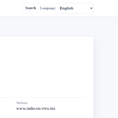
Search
Language
Website
www.radio-en-vivo.mx