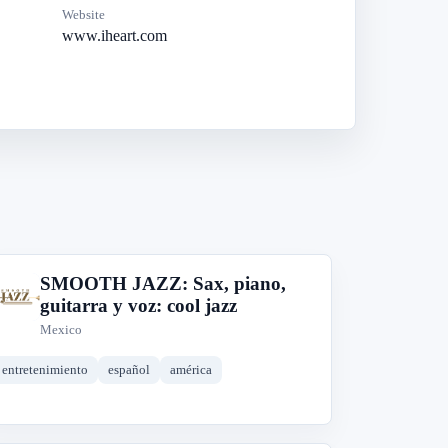
Website
www.iheart.com
SMOOTH JAZZ: Sax, piano,
S
guitarra y voz: cool jazz
Mexico
entretenimiento
español
américa