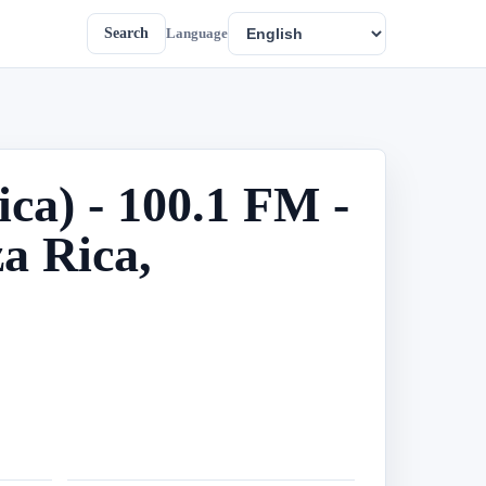
Search
Language
a) - 100.1 FM -
a Rica,