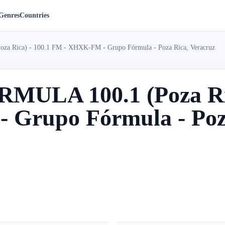
Genres
Countries
 Rica) - 100.1 FM - XHXK-FM - Grupo Fórmula - Poza Rica, Veracruz
ULA 100.1 (Poza Ric
Grupo Fórmula - Poz