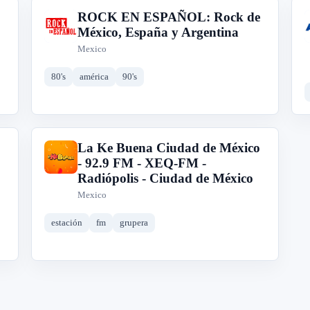
ROCK EN ESPAÑOL: Rock de
R
México, España y Argentina
Mexico
80's
américa
90's
La Ke Buena Ciudad de México
L
- 92.9 FM - XEQ-FM -
Radiópolis - Ciudad de México
Mexico
estación
fm
grupera