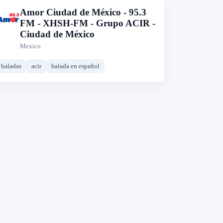
Amor Ciudad de México - 95.3
A
FM - XHSH-FM - Grupo ACIR -
Ciudad de México
Mexico
baladas
acir
balada en español