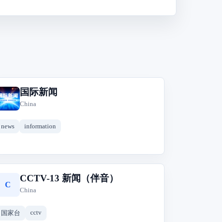
国际新闻
国
China
news
information
CCTV-13 新闻（伴音）
C
China
cctv
国家台