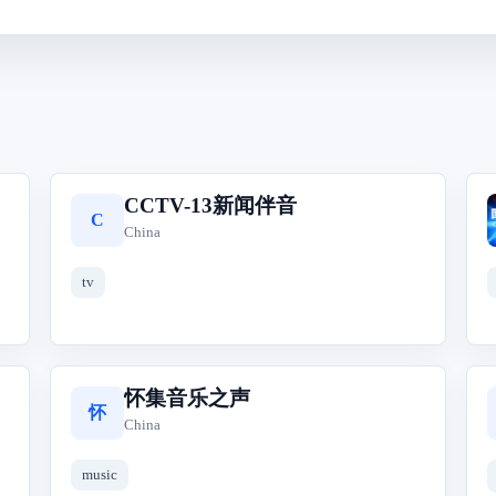
CCTV-13新闻伴音
C
China
tv
怀集音乐之声
怀
China
music