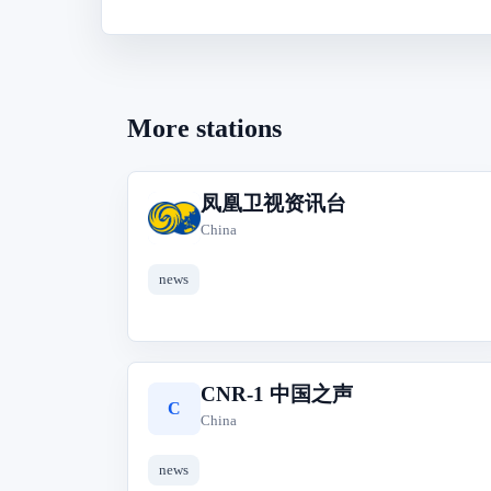
More stations
凤凰卫视资讯台
凤
China
news
CNR-1 中国之声
C
China
news