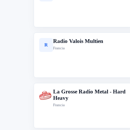
Radio Valois Multien
R
Francia
La Grosse Radio Metal - Hard
L
Heavy
Francia