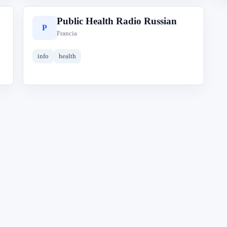
Public Health Radio Russian
P
Francia
info
health