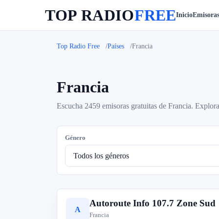
TOP RADIO
FREE
Inicio
Emisora
Top Radio Free
Países
Francia
Francia
Escucha 2459 emisoras gratuitas de Francia. Explora
Género
Autoroute Info 107.7 Zone Sud
A
Francia