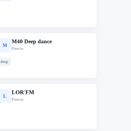
M40 Deep dance
M
Francia
deep
LOR'FM
L
Francia