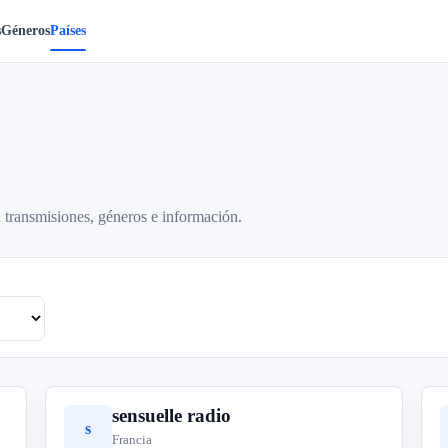
s
Géneros
Países
 transmisiones, géneros e información.
sensuelle radio
s
Francia