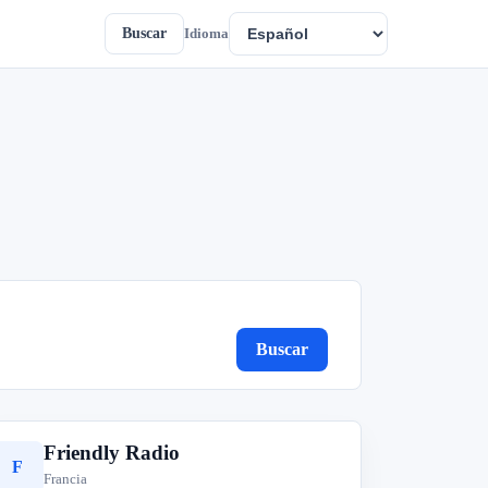
Buscar
Idioma
Buscar
Friendly Radio
F
Francia