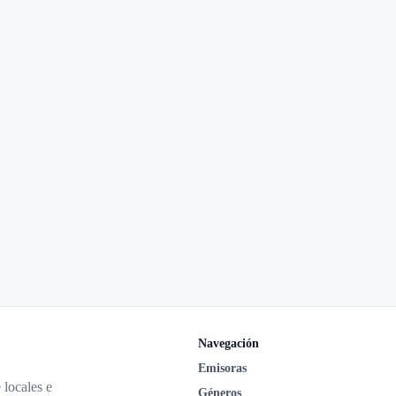
Navegación
Emisoras
 locales e
Géneros