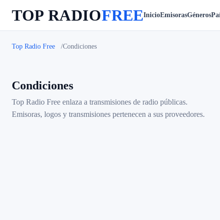
TOP RADIO
FREE
Inicio
Emisoras
Géneros
Paí
Top Radio Free
Condiciones
Condiciones
Top Radio Free enlaza a transmisiones de radio públicas.
Emisoras, logos y transmisiones pertenecen a sus proveedores.