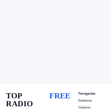
TOP
FREE
Navegación
Emisoras
RADIO
Géneros