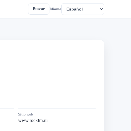
Buscar
Idioma
Sitio web
www.rockfm.ru