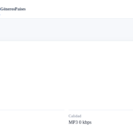
s
Géneros
Países
Calidad
MP3 0 kbps