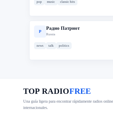
pop
music
classic hits
Радио Патриот
Р
Russia
news
talk
politics
TOP RADIO
FREE
Una guía ligera para encontrar rápidamente radios online
internacionales.