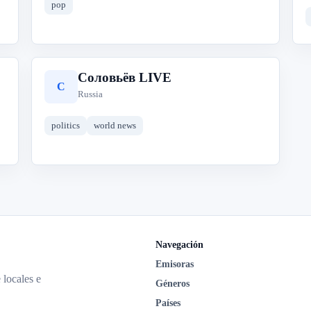
pop
Соловьёв LIVE
С
Russia
politics
world news
Navegación
Emisoras
 locales e
Géneros
Países