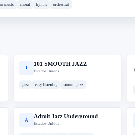
ian music
choral
hymns
orchestral
101 SMOOTH JAZZ
1
Estados Unidos
jazz
easy listening
smooth jazz
Adroit Jazz Underground
A
Estados Unidos