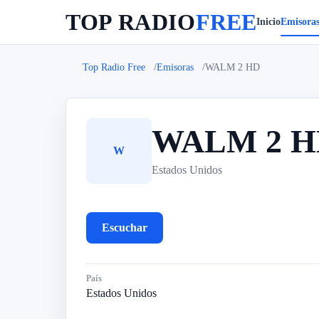
TOP RADIO
FREE
Inicio
Emisora
Top Radio Free
Emisoras
WALM 2 HD
WALM 2 H
W
Estados Unidos
Escuchar
País
Estados Unidos