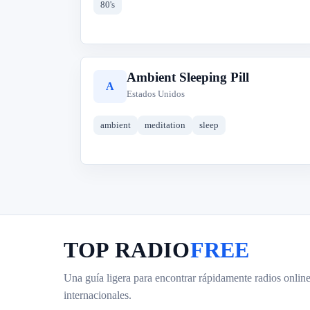
80's
Ambient Sleeping Pill
A
Estados Unidos
ambient
meditation
sleep
TOP RADIO
FREE
Una guía ligera para encontrar rápidamente radios online
internacionales.