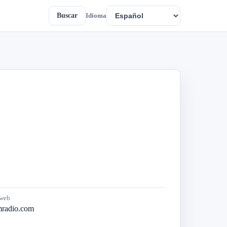
Buscar
Idioma
 web
radio.com