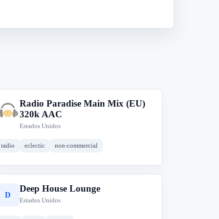
Radio Paradise Main Mix (EU)
R
320k AAC
Estados Unidos
radio
eclectic
non-commercial
Deep House Lounge
D
Estados Unidos