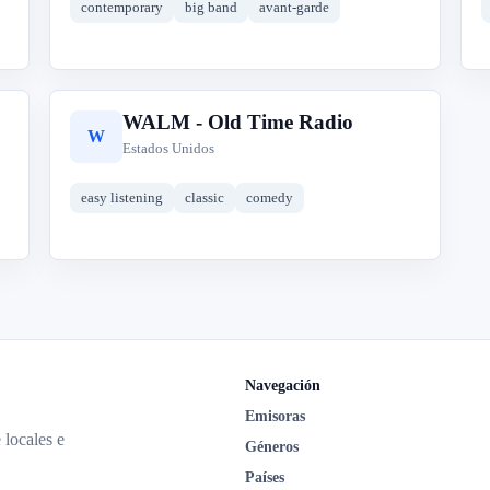
contemporary
big band
avant-garde
WALM - Old Time Radio
W
Estados Unidos
easy listening
classic
comedy
Navegación
Emisoras
 locales e
Géneros
Países