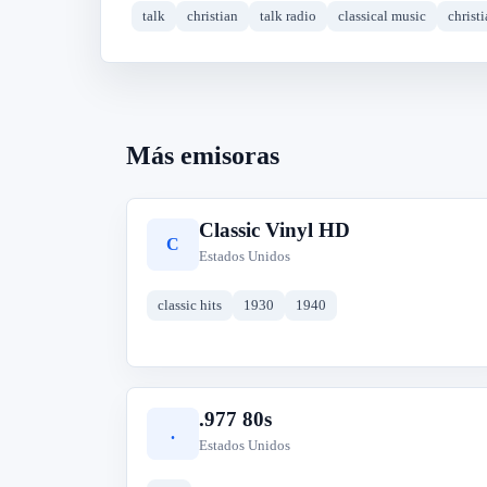
talk
christian
talk radio
classical music
christ
Más emisoras
Classic Vinyl HD
C
Estados Unidos
classic hits
1930
1940
.977 80s
.
Estados Unidos