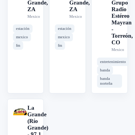
Grande,
Grande,
Grupo
ZA
ZA
Radio
Estéreo
Mexico
Mexico
Mayran
-
estación
estación
Torreón,
mexico
mexico
CO
fm
fm
Mexico
entretenimiento
banda
banda
norteña
La
L
Grande
(Río
Grande)
- 97.1