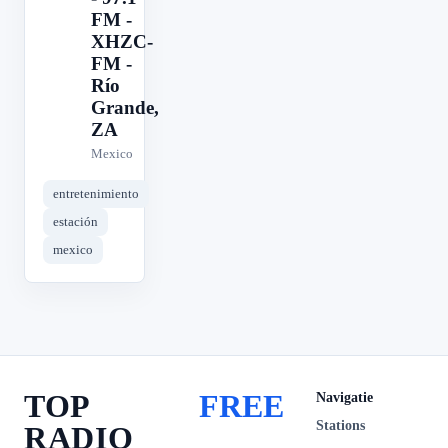
FM -
XHZC-
FM -
Río
Grande,
ZA
Mexico
entretenimiento
estación
mexico
TOP
FREE
Navigatie
Stations
RADIO