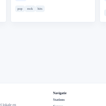
pop
rock
hits
Navigatie
Stations
l lokale en