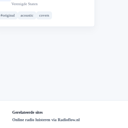
Verenigde Staten
#original
acoustic
covers
Gerelateerde sites
Online radio luisteren via Radioflow.nl