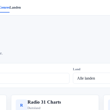
Genres
Landen
e.
Land
Radio 31 Charts
R
Duitsland