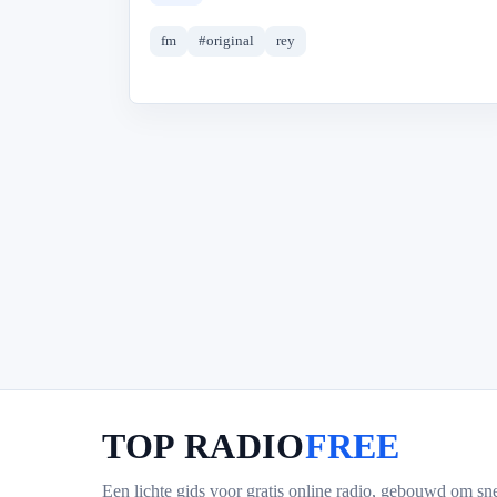
fm
#original
rey
TOP RADIO
FREE
Een lichte gids voor gratis online radio, gebouwd om sne