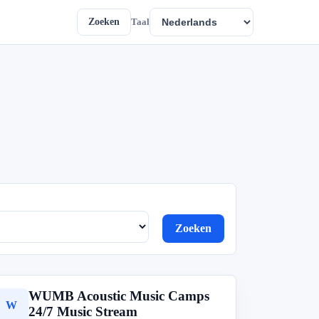
Zoeken
Taal
Zoeken
WUMB Acoustic Music Camps
W
24/7 Music Stream