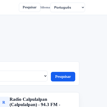
Pesquisar
Idioma
Pesquisar
Radio Calpulalpan
R
(Calpulalpan) - 94.3 FM -