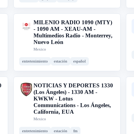
MILENIO RADIO 1090 (MTY)
M
- 1090 AM - XEAU-AM -
Multimedios Radio - Monterrey,
Nuevo León
Mexico
entretenimiento
estación
español
0
NOTICIAS Y DEPORTES 1330
N
(Los Ángeles) - 1330 AM -
KWKW - Lotus
Communications - Los Ángeles,
California, EUA
Mexico
entretenimiento
estación
fm