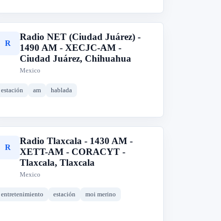
Radio NET (Ciudad Juárez) -
R
1490 AM - XECJC-AM -
Ciudad Juárez, Chihuahua
Mexico
estación
am
hablada
Radio Tlaxcala - 1430 AM -
R
XETT-AM - CORACYT -
Tlaxcala, Tlaxcala
Mexico
entretenimiento
estación
moi merino