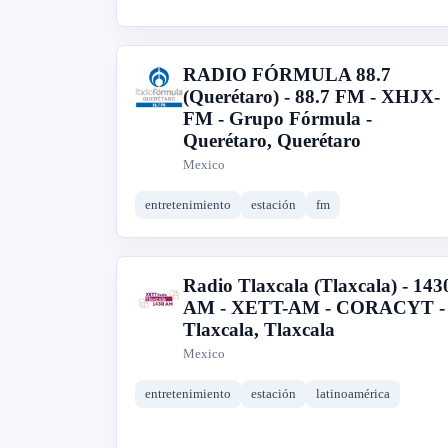
RADIO FÓRMULA 88.7
R
(Querétaro) - 88.7 FM - XHJX-
FM - Grupo Fórmula -
Querétaro, Querétaro
Mexico
entretenimiento
estación
fm
Radio Tlaxcala (Tlaxcala) - 143
R
AM - XETT-AM - CORACYT -
Tlaxcala, Tlaxcala
Mexico
entretenimiento
estación
latinoamérica