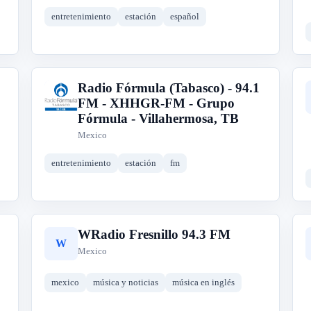
entretenimiento
estación
español
Radio Fórmula (Tabasco) - 94.1
R
FM - XHHGR-FM - Grupo
Fórmula - Villahermosa, TB
Mexico
entretenimiento
estación
fm
WRadio Fresnillo 94.3 FM
W
Mexico
mexico
música y noticias
música en inglés