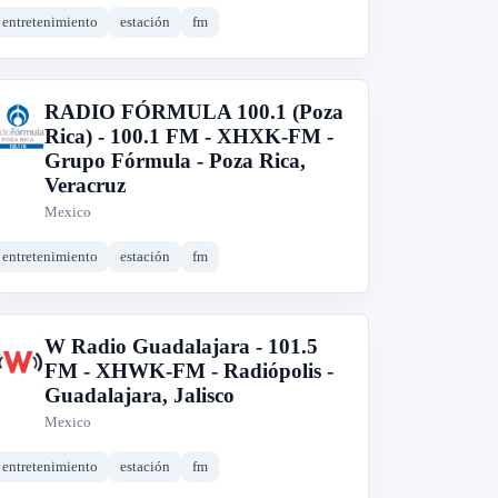
entretenimiento
estación
fm
RADIO FÓRMULA 100.1 (Poza
R
Rica) - 100.1 FM - XHXK-FM -
Grupo Fórmula - Poza Rica,
Veracruz
Mexico
entretenimiento
estación
fm
W Radio Guadalajara - 101.5
W
FM - XHWK-FM - Radiópolis -
Guadalajara, Jalisco
Mexico
entretenimiento
estación
fm