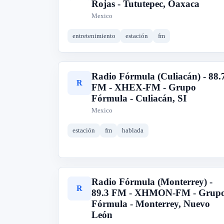
Rojas - Tututepec, Oaxaca
Mexico
entretenimiento
estación
fm
Radio Fórmula (Culiacán) - 88.
R
FM - XHEX-FM - Grupo
Fórmula - Culiacán, SI
Mexico
estación
fm
hablada
Radio Fórmula (Monterrey) -
R
89.3 FM - XHMON-FM - Grup
Fórmula - Monterrey, Nuevo
León