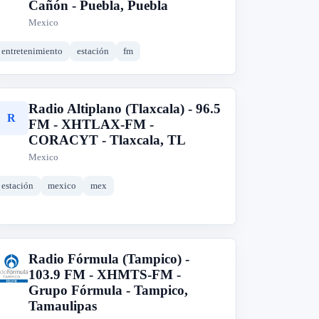
Cañón - Puebla, Puebla
Mexico
entretenimiento
estación
fm
Radio Altiplano (Tlaxcala) - 96.5
R
FM - XHTLAX-FM -
CORACYT - Tlaxcala, TL
Mexico
estación
mexico
mex
Radio Fórmula (Tampico) -
R
103.9 FM - XHMTS-FM -
Grupo Fórmula - Tampico,
Tamaulipas