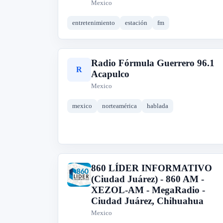
Mexico
entretenimiento
estación
fm
Radio Fórmula Guerrero 96.1
R
Acapulco
Mexico
mexico
norteamérica
hablada
860 LÍDER INFORMATIVO
8
(Ciudad Juárez) - 860 AM -
XEZOL-AM - MegaRadio -
Ciudad Juárez, Chihuahua
Mexico