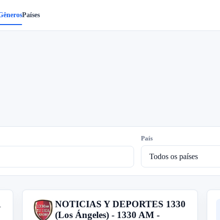
Gêneros
Países
.
País
1
NOTICIAS Y DEPORTES 1330
N
(Los Ángeles) - 1330 AM -