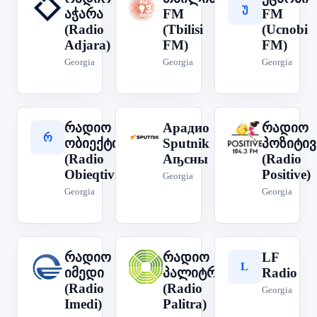
რ
თ
უ
აჭარა
FM
FM
(Radio
(Tbilisi
(Ucnobi
Adjara)
FM)
FM)
Georgia
Georgia
Georgia
რადიო
Арадио
რადიო
А
რ
რ
ობიექტივი
Sputnik
პოზიტივ
(Radio
Аҧсны
(Radio
Obieqtivi)
Positive)
Georgia
Georgia
Georgia
რადიო
რადიო
LF
L
რ
რ
იმედი
პალიტრა
Radio
(Radio
(Radio
Georgia
Imedi)
Palitra)