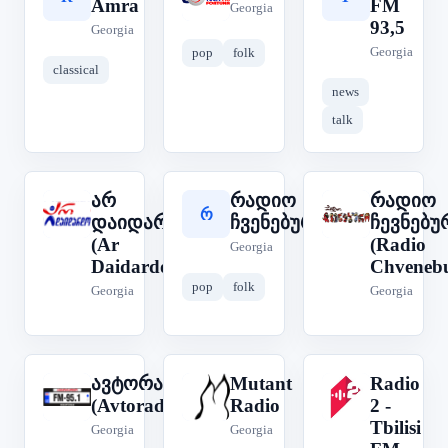
Amra
FM
Georgia
93,5
Georgia
Georgia
pop
folk
classical
news
talk
არ
რადიო
რადიო
ა
რ
რ
დაიდარდო
ჩვენებური
ჩევნებუ
(Ar
(Radio
Georgia
Daidardo)
Chvenebu
pop
folk
Georgia
Georgia
ავტორადიო
Mutant
Radio
M
R
ა
(Avtoradio)
Radio
2 -
Tbilisi
Georgia
Georgia