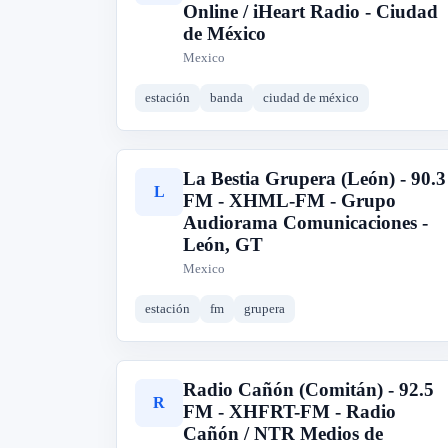
Online / iHeart Radio - Ciudad
de México
Mexico
estación
banda
ciudad de méxico
La Bestia Grupera (León) - 90.3
L
FM - XHML-FM - Grupo
Audiorama Comunicaciones -
León, GT
Mexico
estación
fm
grupera
Radio Cañón (Comitán) - 92.5
R
FM - XHFRT-FM - Radio
Cañón / NTR Medios de