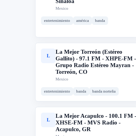
Sinaloa
Mexico
entretenimiento
américa
banda
La Mejor Torreón (Estéreo
L
Gallito) - 97.1 FM - XHPE-FM -
Grupo Radio Estéreo Mayran -
Torreón, CO
Mexico
entretenimiento
banda
banda norteña
La Mejor Acapulco - 100.1 FM 
L
XHSE-FM - MVS Radio -
Acapulco, GR