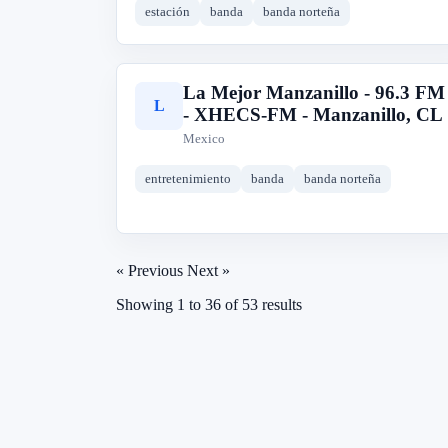
estación
banda
banda norteña
La Mejor Manzanillo - 96.3 FM
L
- XHECS-FM - Manzanillo, CL
Mexico
entretenimiento
banda
banda norteña
« Previous
Next »
Showing
1
to
36
of
53
results