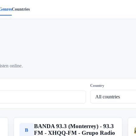
Genres
Countries
isten online.
Country
BANDA 93.3 (Monterrey) - 93.3
B
FM - XHQQ-FM - Grupo Radio