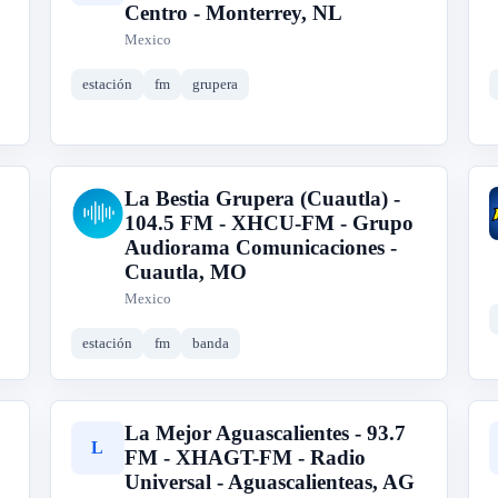
Centro - Monterrey, NL
Mexico
estación
fm
grupera
La Bestia Grupera (Cuautla) -
L
104.5 FM - XHCU-FM - Grupo
Audiorama Comunicaciones -
Cuautla, MO
Mexico
estación
fm
banda
La Mejor Aguascalientes - 93.7
L
FM - XHAGT-FM - Radio
Universal - Aguascalienteas, AG