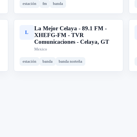
estación
fm
banda
La Mejor Celaya - 89.1 FM -
L
XHEFG-FM - TVR
Comunicaciones - Celaya, GT
Mexico
estación
banda
banda norteña