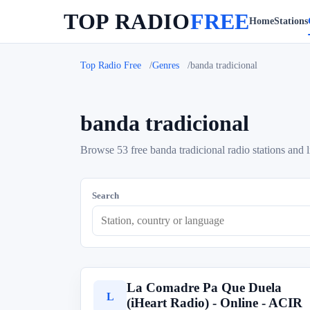
TOP RADIO
FREE
Home
Stations
Top Radio Free
Genres
banda tradicional
banda tradicional
Browse 53 free banda tradicional radio stations and l
Search
La Comadre Pa Que Duela
L
(iHeart Radio) - Online - ACIR