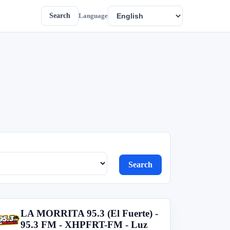
Search
Language
Search
LA MORRITA 95.3 (El Fuerte) -
L
95.3 FM - XHPFRT-FM - Luz