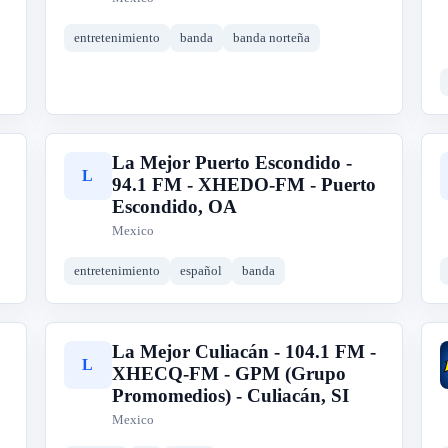
entretenimiento
banda
banda norteña
La Mejor Puerto Escondido -
L
94.1 FM - XHEDO-FM - Puerto
Escondido, OA
Mexico
entretenimiento
español
banda
La Mejor Culiacán - 104.1 FM -
L
XHECQ-FM - GPM (Grupo
Promomedios) - Culiacán, SI
Mexico