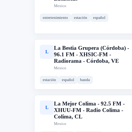
Mexico
entretenimiento
estación
español
La Bestia Grupera (Córdoba) -
L
96.1 FM - XHSIC-FM -
Radiorama - Córdoba, VE
Mexico
estación
español
banda
La Mejor Colima - 92.5 FM -
L
XHUU-FM - Radio Colima -
Colima, CL
Mexico