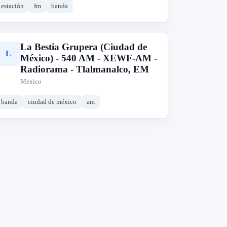
estación
fm
banda
La Bestia Grupera (Ciudad de
L
México) - 540 AM - XEWF-AM -
Radiorama - Tlalmanalco, EM
Mexico
banda
ciudad de méxico
am