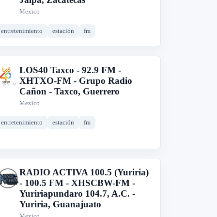
Mexico
entretenimiento
estación
fm
LOS40 Taxco - 92.9 FM -
L
XHTXO-FM - Grupo Radio
Cañon - Taxco, Guerrero
Mexico
entretenimiento
estación
fm
RADIO ACTIVA 100.5 (Yuriria)
R
- 100.5 FM - XHSCBW-FM -
Yuririapundaro 104.7, A.C. -
Yuriria, Guanajuato
Mexico