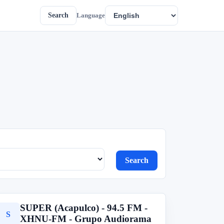
Search
Language
Search
SUPER (Acapulco) - 94.5 FM -
S
XHNU-FM - Grupo Audiorama