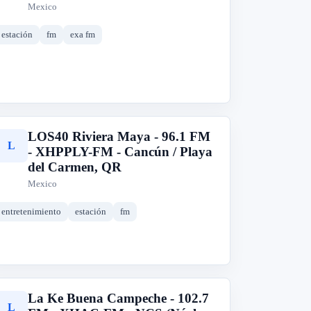
Mexico
estación
fm
exa fm
LOS40 Riviera Maya - 96.1 FM
L
- XHPPLY-FM - Cancún / Playa
del Carmen, QR
Mexico
entretenimiento
estación
fm
La Ke Buena Campeche - 102.7
L