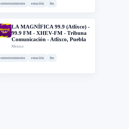
entretenimiento
estación
fm
LA MAGNÍFICA 99.9 (Atlixco) -
L
99.9 FM - XHEV-FM - Tribuna
Comunicación - Atlixco, Puebla
Mexico
entretenimiento
estación
fm