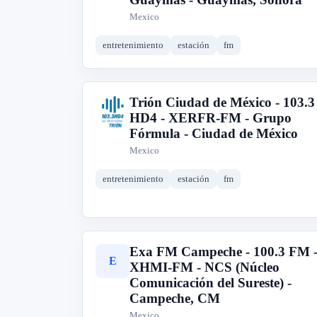
Mexico
entretenimiento
estación
fm
Trión Ciudad de México - 103.3
T
HD4 - XERFR-FM - Grupo
Fórmula - Ciudad de México
Mexico
entretenimiento
estación
fm
Exa FM Campeche - 100.3 FM 
E
XHMI-FM - NCS (Núcleo
Comunicación del Sureste) -
Campeche, CM
Mexico