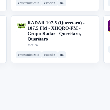
entretenimiento
estación
fm
RADAR 107.5 (Querétaro) -
R
107.5 FM - XHQRO-FM -
Grupo Radar - Querétaro,
Querétaro
Mexico
entretenimiento
estación
fm