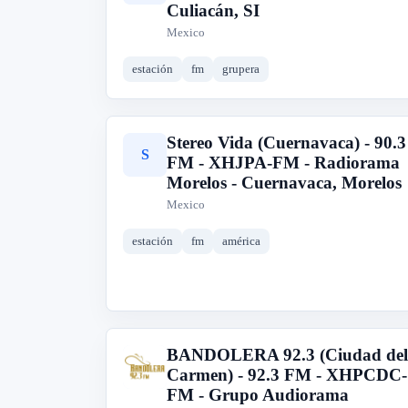
Culiacán, SI
Mexico
estación
fm
grupera
Stereo Vida (Cuernavaca) - 90.3
S
FM - XHJPA-FM - Radiorama
Morelos - Cuernavaca, Morelos
Mexico
estación
fm
américa
BANDOLERA 92.3 (Ciudad del
B
Carmen) - 92.3 FM - XHPCDC-
FM - Grupo Audiorama