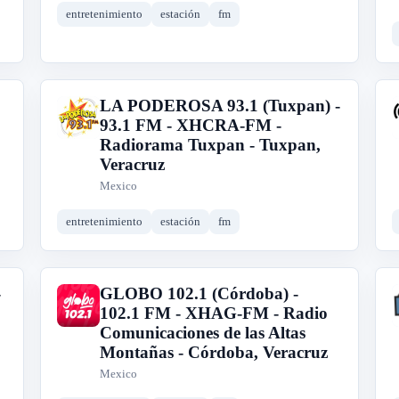
entretenimiento
estación
fm
LA PODEROSA 93.1 (Tuxpan) -
L
93.1 FM - XHCRA-FM -
Radiorama Tuxpan - Tuxpan,
Veracruz
Mexico
entretenimiento
estación
fm
-
GLOBO 102.1 (Córdoba) -
G
102.1 FM - XHAG-FM - Radio
Comunicaciones de las Altas
Montañas - Córdoba, Veracruz
Mexico