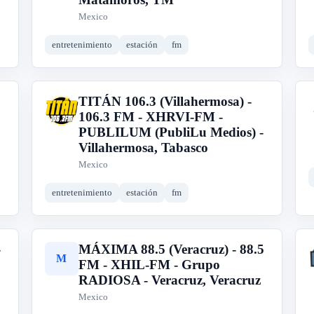
Mexico
entretenimiento
estación
fm
TITÁN 106.3 (Villahermosa) -
T
106.3 FM - XHRVI-FM -
PUBLILUM (PubliLu Medios) -
Villahermosa, Tabasco
Mexico
entretenimiento
estación
fm
-
MÁXIMA 88.5 (Veracruz) - 88.5
M
FM - XHIL-FM - Grupo
RADIOSA - Veracruz, Veracruz
Mexico