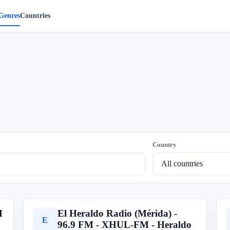
Genres
Countries
Country
M
El Heraldo Radio (Mérida) -
E
96.9 FM - XHUL-FM - Heraldo