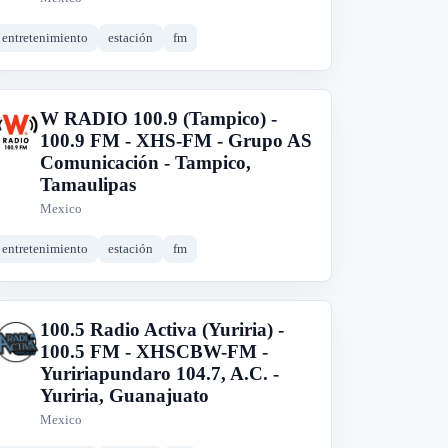
entretenimiento
estación
fm
W RADIO 100.9 (Tampico) -
W
100.9 FM - XHS-FM - Grupo AS
Comunicación - Tampico,
Tamaulipas
Mexico
entretenimiento
estación
fm
100.5 Radio Activa (Yuriria) -
1
100.5 FM - XHSCBW-FM -
Yuririapundaro 104.7, A.C. -
Yuriria, Guanajuato
Mexico