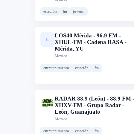
estación
fm
juvenil
LOS40 Mérida - 96.9 FM -
L
XHUL-FM - Cadena RASA -
Mérida, YU
Mexico
entretenimiento
estación
fm
RADAR 88.9 (León) - 88.9 FM 
R
XHXV-FM - Grupo Radar -
León, Guanajuato
Mexico
entretenimiento
estación
fm