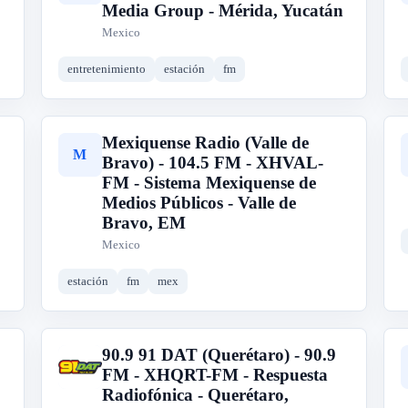
Media Group - Mérida, Yucatán
Mexico
entretenimiento
estación
fm
Mexiquense Radio (Valle de
M
Bravo) - 104.5 FM - XHVAL-
FM - Sistema Mexiquense de
Medios Públicos - Valle de
Bravo, EM
Mexico
estación
fm
mex
90.9 91 DAT (Querétaro) - 90.9
9
FM - XHQRT-FM - Respuesta
Radiofónica - Querétaro,