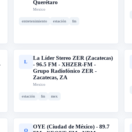
Querétaro
Mexico
entretenimiento
estación
fm
La Líder Stereo ZER (Zacatecas)
L
-
- 96.5 FM - XHZER-FM -
Grupo Radiofónico ZER -
Zacatecas, ZA
Mexico
estación
fm
mex
OYE (Ciudad de México) - 89.7
O