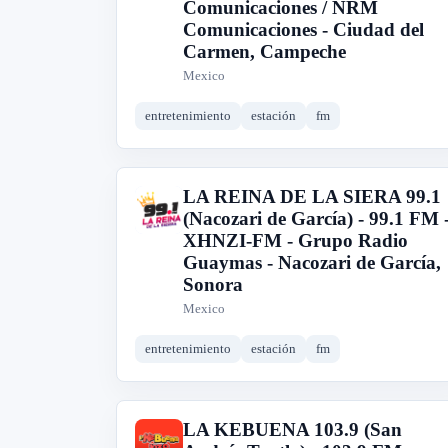
Comunicaciones / NRM
Comunicaciones - Ciudad del
Carmen, Campeche
Mexico
entretenimiento
estación
fm
LA REINA DE LA SIERA 99.1
L
(Nacozari de García) - 99.1 FM 
XHNZI-FM - Grupo Radio
Guaymas - Nacozari de García,
Sonora
Mexico
entretenimiento
estación
fm
LA KEBUENA 103.9 (San
L