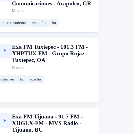
Comunicaciones - Acapulco, GR
Mexico
entretenimiento
estación
fm
Exa FM Tuxtepec - 101.3 FM -
E
XHPTUX-FM - Grupo Rojaz -
Tuxtepec, OA
Mexico
estación
fm
exa fm
Exa FM Tijuana - 91.7 FM -
E
XHGLX-FM - MVS Radio -
Tijuana, BC