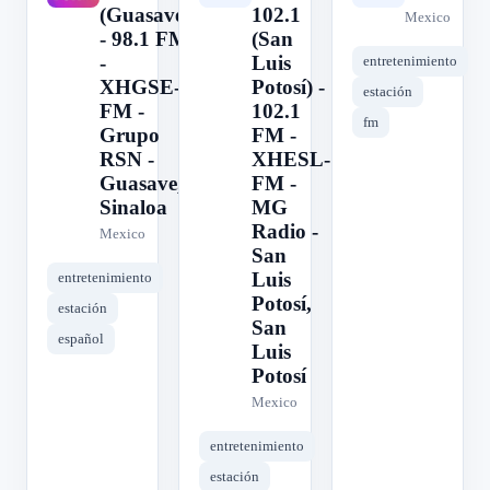
(Guasave)
102.1
Mexico
- 98.1 FM
(San
-
Luis
entretenimiento
XHGSE-
Potosí) -
estación
FM -
102.1
fm
Grupo
FM -
RSN -
XHESL-
Guasave,
FM -
Sinaloa
MG
Radio -
Mexico
San
Luis
entretenimiento
Potosí,
estación
San
español
Luis
Potosí
Mexico
entretenimiento
estación