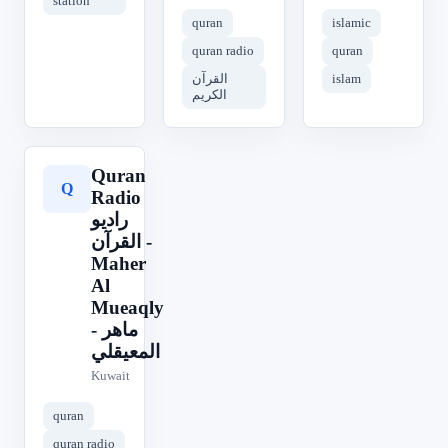
station
quran
islamic
quran radio
quran
القرآن
islam
الكريم
Quran
Q
Radio
راديو
القرآن -
Maher
Al
Mueaqly
- ماهر
المعيقلي
Kuwait
quran
quran radio