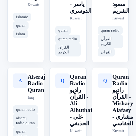
سعود
- ياسر
Kuwait
الشريم
الدوسري
islamic
Kuwait
Kuwait
quran
quran
quran radio
islam
quran radio
القرآن
الكريم
القرآن
القرآن
الكريم
Alseraj
Quran
Quran
A
Q
Q
Radio
Radio
Radio
Quran
راديو
راديو
القرآن -
القرآن -
Iraq
Ali
Mishary
Alhuthaifi
Alafasy
quran radio
- مشاري
- علي
alseraj
العفاسي
الحذيفي
radio quran
Kuwait
Kuwait
quran