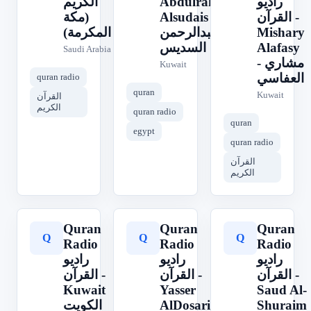
الكريم
Abdulrahman
راديو
(مكة
Alsudais -
القرآن -
المكرمة)
عبدالرحمن
Mishary
السديس
Alafasy
Saudi Arabia
- مشاري
Kuwait
العفاسي
quran radio
quran
Kuwait
القرآن
الكريم
quran radio
quran
egypt
quran radio
القرآن
الكريم
Quran
Quran
Quran
Q
Q
Q
Radio
Radio
Radio
راديو
راديو
راديو
القرآن -
القرآن -
القرآن -
Kuwait
Yasser
Saud Al-
الكويت
AlDosari
Shuraim