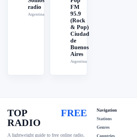
Somos
Pop
radio
FM
95.9
Argentina
(Rock
& Pop)
Ciudad
de
Buenos
Aires
Argentina
TOP
FREE
Navigation
Stations
RADIO
Genres
A lightweight guide to free online radio,
Countries