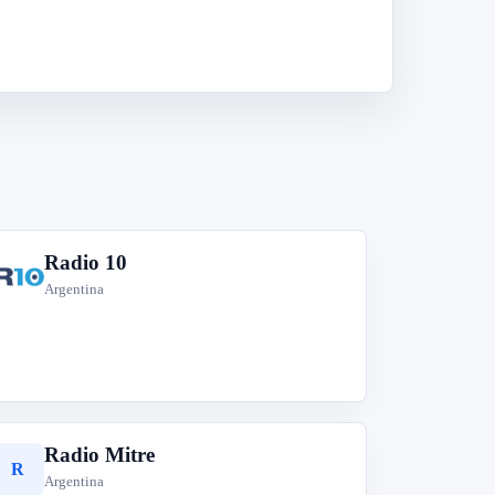
Radio 10
R
Argentina
Radio Mitre
R
Argentina