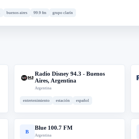
a
buenos aires
99.9 fm
grupo clarín
Radio Disney 94.3 - Buenos
R
Aires, Argentina
Argentina
entretenimiento
estación
español
Blue 100.7 FM
B
Argentina