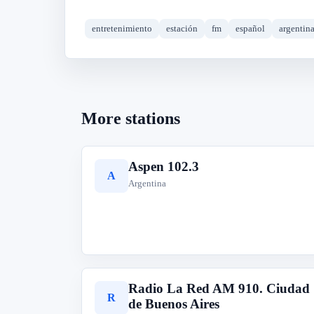
entretenimiento
estación
fm
español
argentin
More stations
Aspen 102.3
A
Argentina
Radio La Red AM 910. Ciudad
R
de Buenos Aires