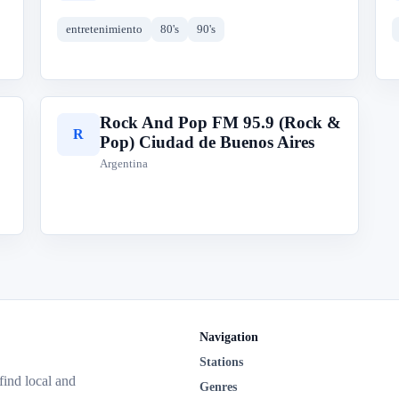
entretenimiento
80's
90's
Rock And Pop FM 95.9 (Rock &
R
Pop) Ciudad de Buenos Aires
Argentina
Navigation
Stations
 find local and
Genres