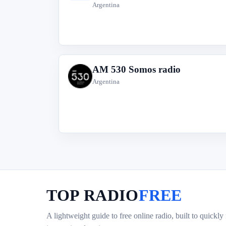
Argentina
AM 530 Somos radio
A
Argentina
TOP RADIO
FREE
A lightweight guide to free online radio, built to quickly