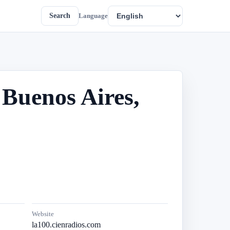
Search
Language
 Buenos Aires,
Website
la100.cienradios.com