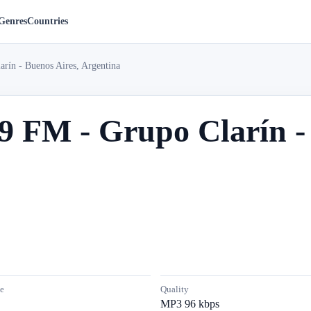
Genres
Countries
arín - Buenos Aires, Argentina
.9 FM - Grupo Clarín -
e
Quality
MP3 96 kbps