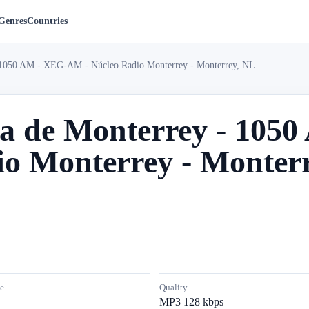
Genres
Countries
 1050 AM - XEG-AM - Núcleo Radio Monterrey - Monterrey, NL
a de Monterrey - 105
io Monterrey - Monter
e
Quality
MP3 128 kbps