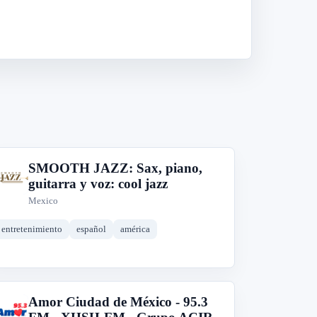
SMOOTH JAZZ: Sax, piano,
S
guitarra y voz: cool jazz
Mexico
entretenimiento
español
américa
Amor Ciudad de México - 95.3
A