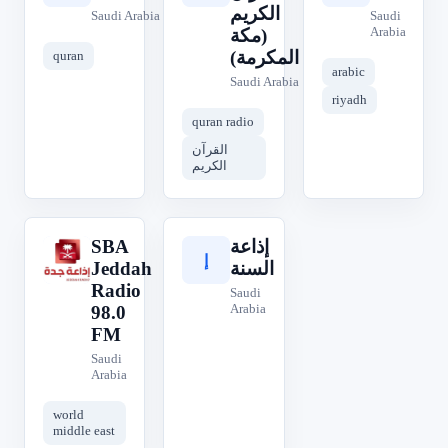
الكريم
Saudi Arabia
Saudi
Arabia
(مكة
المكرمة)
quran
arabic
Saudi Arabia
riyadh
quran radio
القرآن
الكريم
SBA
إذاعة
S
إ
Jeddah
السنة
Radio
Saudi
Arabia
98.0
FM
Saudi
Arabia
world
middle east