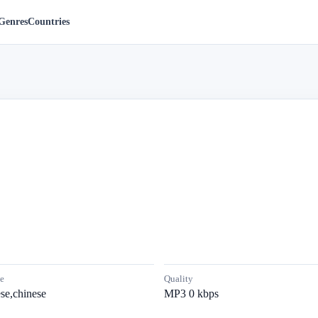
Genres
Countries
e
Quality
se,chinese
MP3 0 kbps