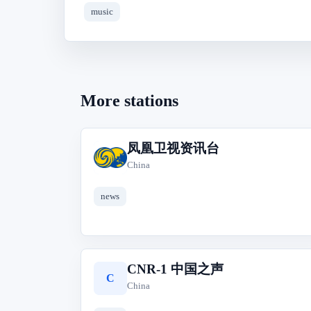
music
More stations
凤凰卫视资讯台
凤
China
news
CNR-1 中国之声
C
China