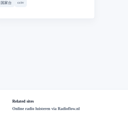
cctv
国家台
Related sites
Online radio luisteren via Radioflow.nl