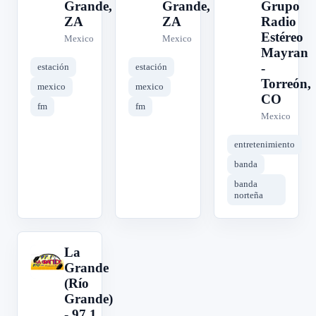
Grande,
Grande,
Grupo
ZA
ZA
Radio
Estéreo
Mexico
Mexico
Mayran
-
estación
estación
Torreón,
mexico
mexico
CO
fm
fm
Mexico
entretenimiento
banda
banda
norteña
La
L
Grande
(Río
Grande)
- 97.1