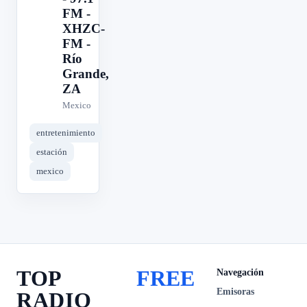
FM -
XHZC-
FM -
Río
Grande,
ZA
Mexico
entretenimiento
estación
mexico
TOP
FREE
Navegación
Emisoras
RADIO