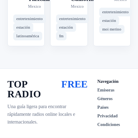
Mexico
Mexico
entretenimiento
entretenimiento
entretenimiento
estación
estación
estación
moi merino
latinoamérica
fm
TOP
FREE
Navegación
Emisoras
RADIO
Géneros
Una guía ligera para encontrar
Países
rápidamente radios online locales e
Privacidad
internacionales.
Condiciones