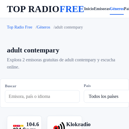
TOP RADIO
FREE
Inicio
Emisoras
Géneros
Paí
Top Radio Free
Géneros
adult contempary
adult contempary
Explora 2 emisoras gratuitas de adult contempary y escucha
online.
País
Buscar
104.6
Klokradio
1
K