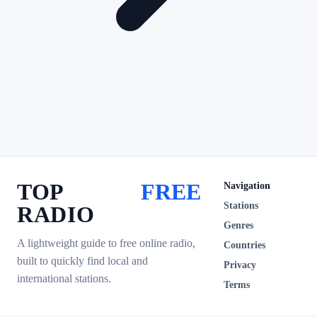
TOP
FREE
Navigation
Stations
RADIO
Genres
A lightweight guide to free online radio,
Countries
built to quickly find local and
Privacy
international stations.
Terms