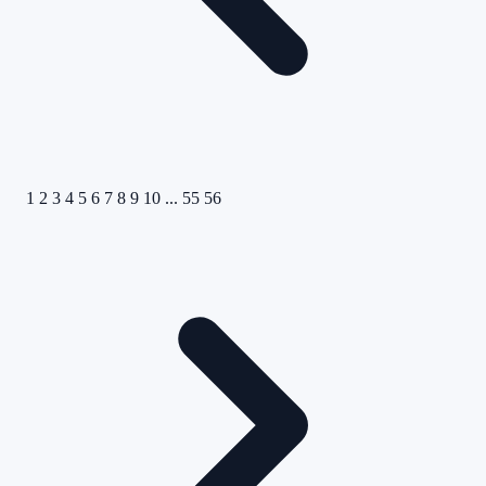
1
2
3
4
5
6
7
8
9
10
...
55
56