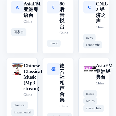
AsiaFM
80
CNR-
A
8
C
亚洲粤
后
2 经
语台
音
济之
悦
声
China
台
China
国家台
China
news
music
economic
Chinese
德
AsiaFM
德
C
A
Classical
云
亚洲经
Music
社
典台
(Mp3
相
China
stream)
声
合
music
China
集
oldies
classical
China
classic hits
instrumental