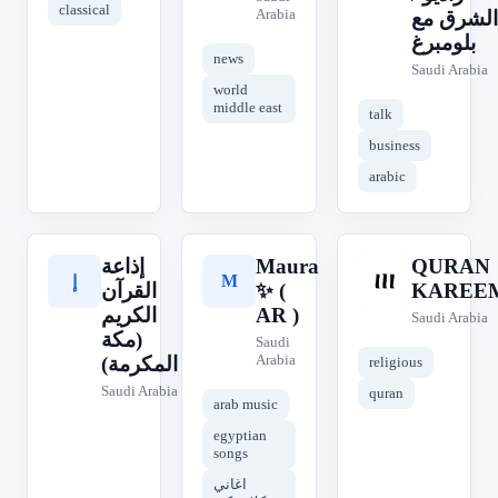
classical
Arabia
الشرق مع
بلومبرغ
news
Saudi Arabia
world
middle east
talk
business
arabic
إذاعة
Maura
QURAN
M
Q
إ
القرآن
✨ (
KAREE
الكريم
AR )
Saudi Arabia
(مكة
Saudi
Arabia
المكرمة)
religious
Saudi Arabia
quran
arab music
egyptian
songs
اغاني