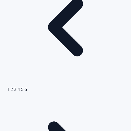
1
2
3
4
5
6