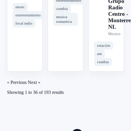
Grupo
entretenimiento
Radio
music
cumbia
Centro -
entretenimiento
musica
Monterre
romantica
local radio
NL
Mexico
estación
am
cumbia
« Previous
Next »
Showing
1
to
36
of
193
results