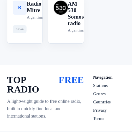
Radio
AM
R
A
Mitre
530
Somos
Argentina
radio
news
Argentina
TOP
FREE
Navigation
Stations
RADIO
Genres
A lightweight guide to free online radio,
Countries
built to quickly find local and
Privacy
international stations.
Terms