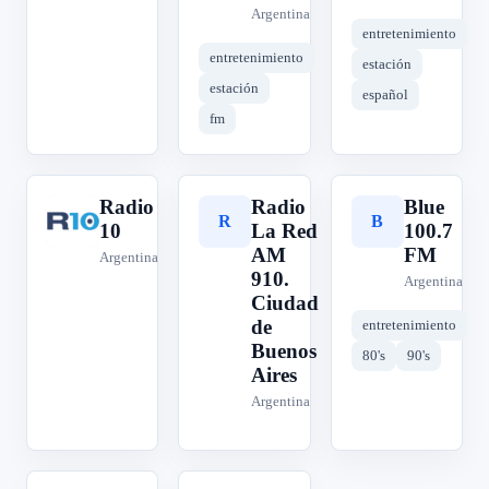
Argentina
entretenimiento
entretenimiento
estación
estación
español
fm
Radio
Radio
Blue
R
R
B
10
La Red
100.7
AM
FM
Argentina
910.
Argentina
Ciudad
de
entretenimiento
Buenos
80's
90's
Aires
Argentina